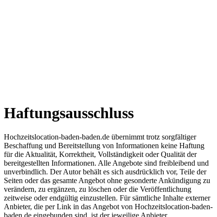
Haftungsausschluss
Hochzeitslocation-baden-baden.de übernimmt trotz sorgfältiger
Beschaffung und Bereitstellung von Informationen keine Haftung
für die Aktualität, Korrektheit, Vollständigkeit oder Qualität der
bereitgestellten Informationen. Alle Angebote sind freibleibend und
unverbindlich. Der Autor behält es sich ausdrücklich vor, Teile der
Seiten oder das gesamte Angebot ohne gesonderte Ankündigung zu
verändern, zu ergänzen, zu löschen oder die Veröffentlichung
zeitweise oder endgültig einzustellen. Für sämtliche Inhalte externer
Anbieter, die per Link in das Angebot von Hochzeitslocation-baden-
baden.de eingebunden sind, ist der jeweilige Anbieter