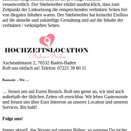
verantwortlich. Der Sitebetreiber erklärt ausdrücklich, dass zum
Zeitpunkt der Linksetzung die entsprechenden verlinkten Seiten frei
von illegalen Inhalten waren. Der Sitebetreiber hat keinerlei Einfluss
auf die aktuelle und zukünftige Gestaltung und auf die Inhalte der
verlinkten / verknüpften Seiten.
Aschmattstrasse 2, 76532 Baden-Baden
Ruft uns einfach an! Telefon: 07221 39 80 11
Rantastic – Wir …
… freuen uns auf Euren Besuch. Ruft uns gerne an, wir sind auch
außerhalb der üblichen Zeiten oft erreichbar. Wir leben Gastronomie
und freuen uns über Euer Interesse an unserer Location und unseren
Services. Bis bald!
Folge uns!
Immer aktuell, das Neuste auf unserer Bühne, so verpasst Du nichts.